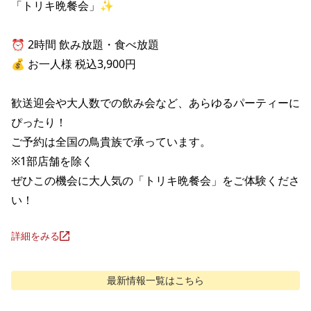
「トリキ晩餐会」✨

⏰ 2時間 飲み放題・食べ放題

💰 お一人様 税込3,900円

歓送迎会や大人数での飲み会など、あらゆるパーティーに
ぴったり！

ご予約は全国の鳥貴族で承っています。

※1部店舗を除く

ぜひこの機会に大人気の「トリキ晩餐会」をご体験くださ
い！
詳細をみる
最新情報
一覧はこちら