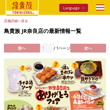
Language
店舗詳細へ戻る
鳥貴族 JR奈良店の最新情報一覧
前へ
/
1
ページ
次へ