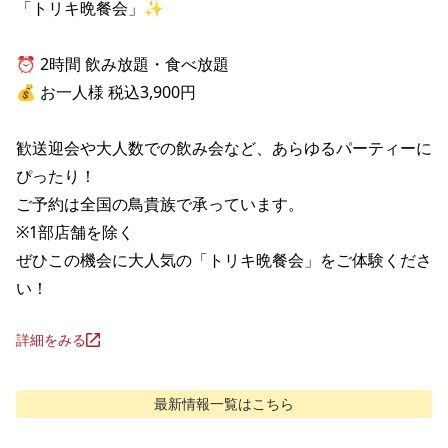
「トリキ晩餐会」✨

⏰ 2時間 飲み放題・食べ放題

💰 お一人様 税込3,900円

歓送迎会や大人数での飲み会など、あらゆるパーティーに
ぴったり！

ご予約は全国の鳥貴族で承っています。

※1部店舗を除く

ぜひこの機会に大人気の「トリキ晩餐会」をご体験くださ
い！
詳細をみる
最新情報
一覧はこちら