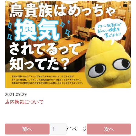
2021.09.29
店内換気について
前へ
/
1
ページ
次へ