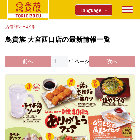
Language
店舗詳細へ戻る
鳥貴族 大宮西口店の最新情報一覧
前へ
/
1
ページ
次へ